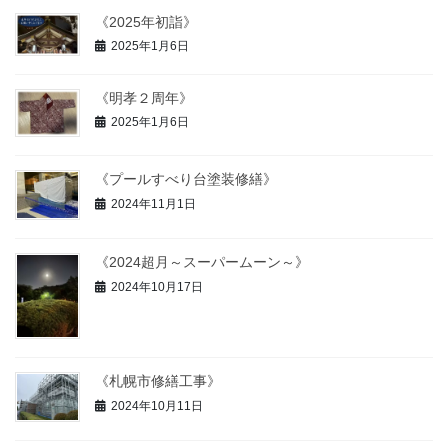
《2025年初詣》
2025年1月6日
《明孝２周年》
2025年1月6日
《プールすべり台塗装修繕》
2024年11月1日
《2024超月～スーパームーン～》
2024年10月17日
《札幌市修繕工事》
2024年10月11日