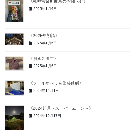
《札幌営業所開所のお知らせ》
2025年1月6日
《2025年初詣》
2025年1月6日
《明孝２周年》
2025年1月6日
《プールすべり台塗装修繕》
2024年11月1日
《2024超月～スーパームーン～》
2024年10月17日